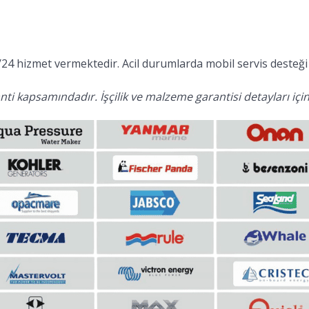
24 hizmet vermektedir. Acil durumlarda mobil servis desteği 
ti kapsamındadır. İşçilik ve malzeme garantisi detayları için 