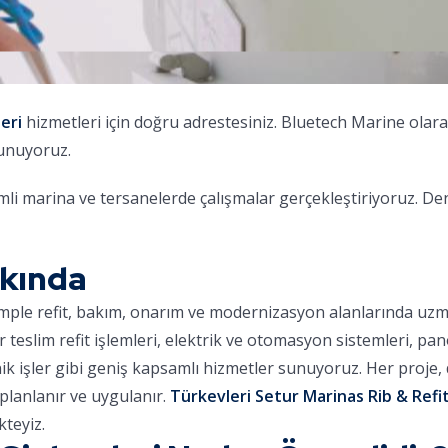
eri
hizmetleri için doğru adrestesiniz. Bluetech Marine olar
sunuyoruz.
i marina ve tersanelerde çalışmalar gerçekleştiriyoruz. De
kkında
omple refit, bakım, onarım ve modernizasyon alanlarında uz
ar teslim refit işlemleri, elektrik ve otomasyon sistemleri, pa
nik işler gibi geniş kapsamlı hizmetler sunuyoruz. Her proje
planlanır ve uygulanır.
Türkevleri Setur Marinas Rib & Refit
teyiz.