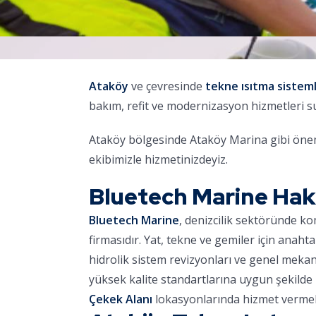
Ataköy
ve çevresinde
tekne ısıtma sisteml
bakım, refit ve modernizasyon hizmetleri 
Ataköy bölgesinde Ataköy Marina gibi öneml
ekibimizle hizmetinizdeyiz.
Bluetech Marine Ha
Bluetech Marine
, denizcilik sektöründe k
firmasıdır. Yat, tekne ve gemiler için anaht
hidrolik sistem revizyonları ve genel meka
yüksek kalite standartlarına uygun şekilde 
Çekek Alanı
lokasyonlarında hizmet vermek