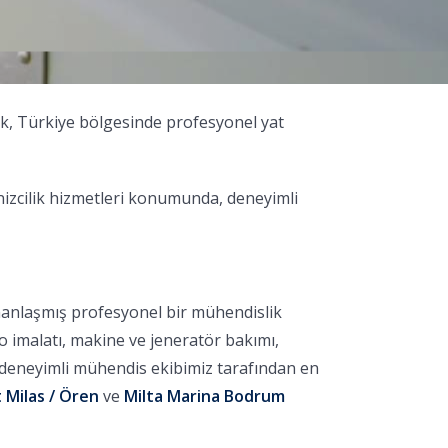
ak, Türkiye bölgesinde profesyonel yat
nizcilik hizmetleri konumunda, deneyimli
manlaşmış profesyonel bir mühendislik
no imalatı, makine ve jeneratör bakımı,
, deneyimli mühendis ekibimiz tarafından en
 Milas / Ören
ve
Milta Marina Bodrum