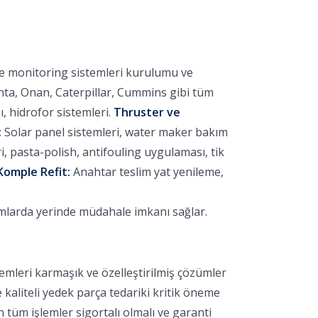
ve monitoring sistemleri kurulumu ve
nta, Onan, Caterpillar, Cummins gibi tüm
 hidrofor sistemleri.
Thruster ve
:
Solar panel sistemleri, water maker bakım
 pasta-polish, antifouling uygulaması, tik
Komple Refit:
Anahtar teslim yat yenileme,
umlarda yerinde müdahale imkanı sağlar.
emleri karmaşık ve özelleştirilmiş çözümler
e kaliteli yedek parça tedariki kritik öneme
 tüm işlemler sigortalı olmalı ve garanti