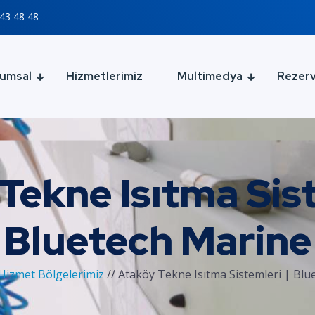
43 48 48
umsal
Hizmetlerimiz
Multimedya
Rezer
Tekne Isıtma Sist
Bluetech Marine
Hizmet Bölgelerimiz
//
Ataköy Tekne Isıtma Sistemleri | Blu