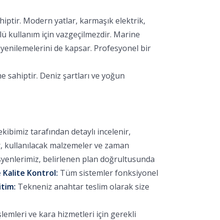
?
hiptir. Modern yatlar, karmaşık elektrik,
lü kullanım için vazgeçilmezdir. Marine
yenilemelerini de kapsar. Profesyonel bir
e sahiptir. Deniz şartları ve yoğun
bimiz tarafından detaylı incelenir,
r, kullanılacak malzemeler ve zaman
yenlerimiz, belirlenen plan doğrultusunda
 Kalite Kontrol:
Tüm sistemler fonksiyonel
itim:
Tekneniz anahtar teslim olarak size
emleri ve kara hizmetleri için gerekli