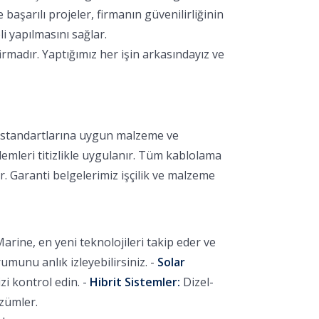
aşarılı projeler, firmanın güvenilirliğinin
i yapılmasını sağlar.
rmadır. Yaptığımız her işin arkasındayız ve
k standartlarına uygun malzeme ve
lemleri titizlikle uygulanır. Tüm kablolama
r. Garanti belgelerimiz işçilik ve malzeme
arine, en yeni teknolojileri takip eder ve
unu anlık izleyebilirsiniz. -
Solar
i kontrol edin. -
Hibrit Sistemler:
Dizel-
özümler.