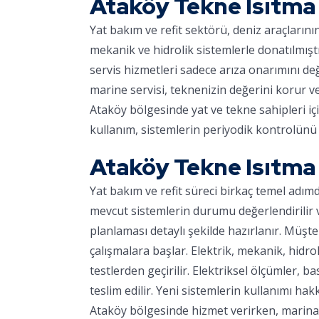
Ataköy Tekne Isıtma
Yat bakım ve refit sektörü, deniz araçların
mekanik ve hidrolik sistemlerle donatılmışt
servis hizmetleri sadece arıza onarımını d
marine servisi, teknenizin değerini korur v
Ataköy bölgesinde yat ve tekne sahipleri iç
kullanım, sistemlerin periyodik kontrolünü 
Ataköy Tekne Isıtma 
Yat bakım ve refit süreci birkaç temel adım
mevcut sistemlerin durumu değerlendirilir ve
planlaması detaylı şekilde hazırlanır. Müşter
çalışmalara başlar. Elektrik, mekanik, hidro
testlerden geçirilir. Elektriksel ölçümler, ba
teslim edilir. Yeni sistemlerin kullanımı hakk
Ataköy bölgesinde hizmet verirken, marinaya